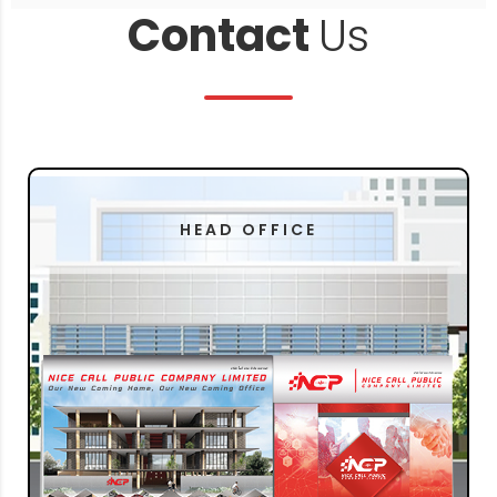
Contact
Us
HEAD OFFICE
76/94,96
ที่อยู่บริษัท:
แขวงอนุสาวรีย์
ถนนแจ้งวัฒนะ