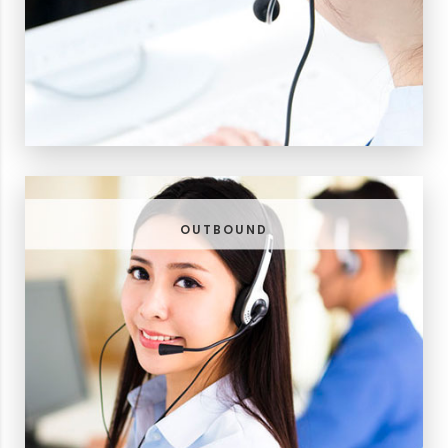
OUTBOUND
พนักงานโทรออกขายมากกว่า 160 ที่นั่ง
บริษัทฯมี
OUTBOUND