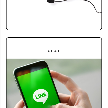
02-090-5599
โทรเลย
CHAT