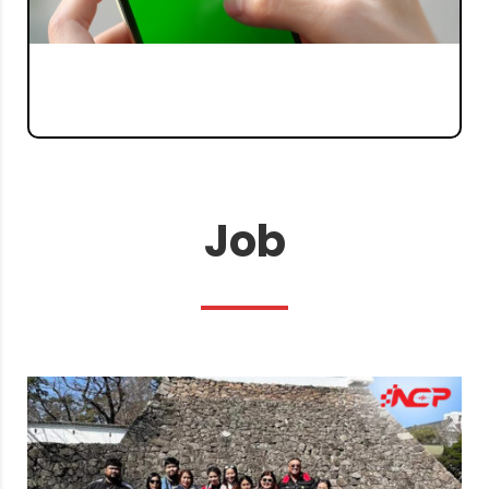
แชทกับเรา
คุยเลย
Job