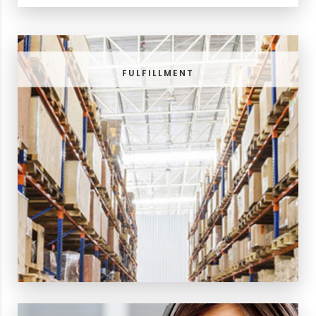
FULFILLMENT
ความสำเร็จในการจำหน่ายสินค้า คือ การสามารถส่ง
สินค้าถึงมือลูกค้า
สามารถเก็บเงินได้ ไม่ถูกปฏิเสธการรับเมื่อส่งสินค้า
FULFILLMENT